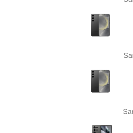
Sa
Sa