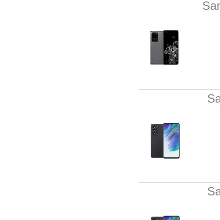
Sa
Sa
Sa