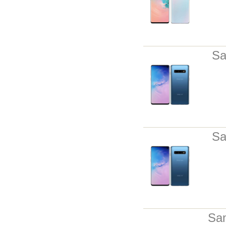
Sa
Sa
Sa