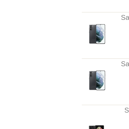
Sa
Sa
S