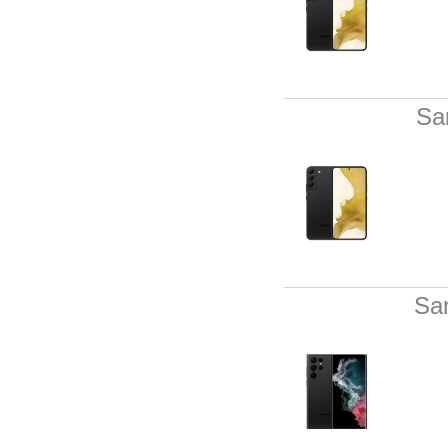
Sa
Sa