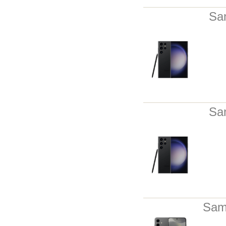
Sa
Sa
Sam