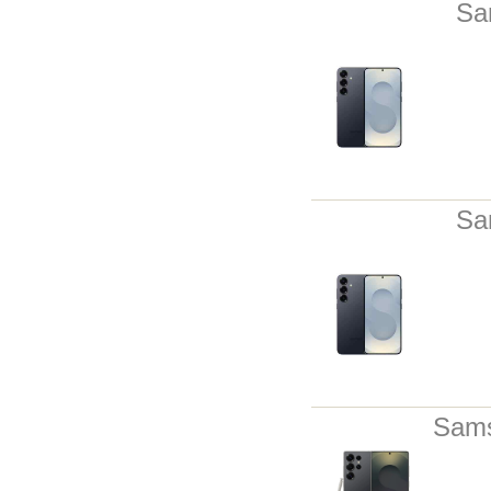
Sa
Sa
Sams