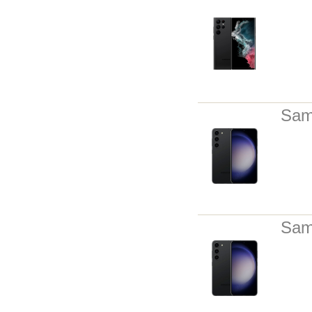
Sam
Sam