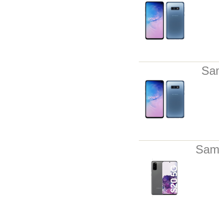
Sa
Sam