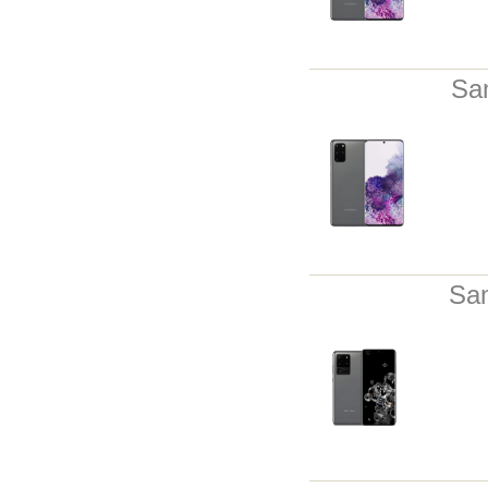
Sa
Sa