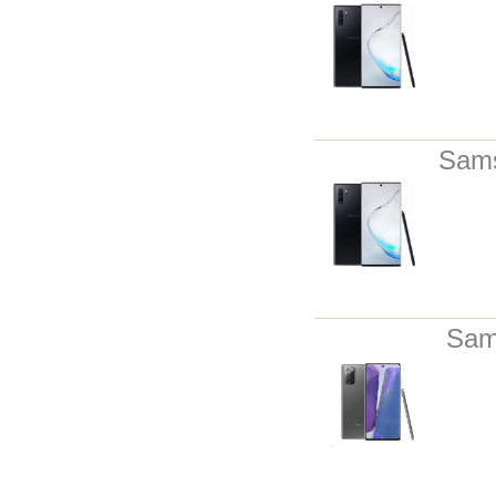
Sams
Sam