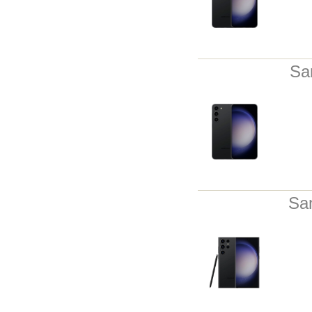
Sa
Sa