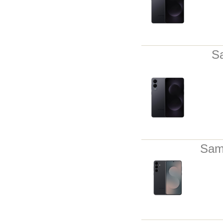
S
Sam