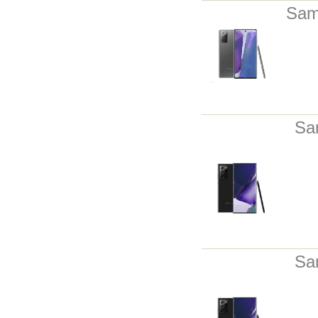
Sam
Sa
Sa