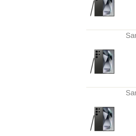
Sa
Sa