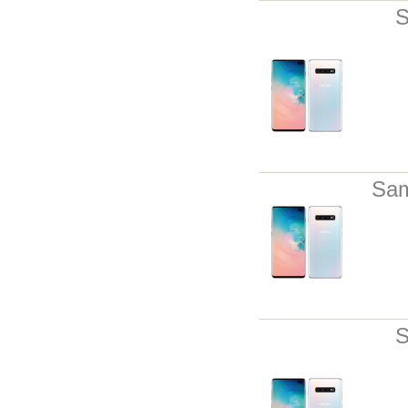
S
Sam
S