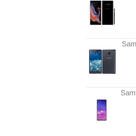
Sam
Sams