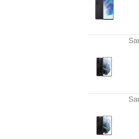
Sa
Sa