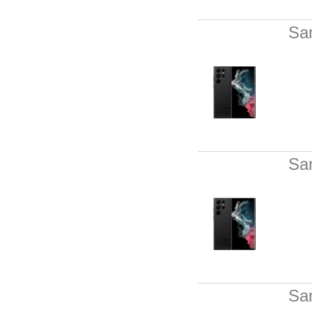
Sa
Sa
Sa